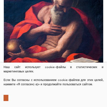
рр.).
Наш сайт использует cookie-файлы в статистических и
маркетинговых целях.
Если Вы согласны с использованием cookie-файлов для этих целей,
нажмите «Я согласен(-а)» и продолжайте пользоваться сайтом.
Картини в Кафедральному
соборі
ЧИТАТИ ДАЛІ