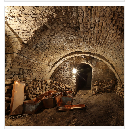
Габсбург, а також серця Владислава IV
Вази.